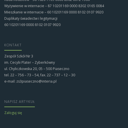
Wyżywienie w internacie – 87 10201169 0000 8302 0165 0084
Mieszkanie w internacie – 60 10201169 0000 8102 0107 9920
Duplikaty świadectw i legitymacji
60 10201169 0000 8102 0107 9920
KONTAKT
Zespół Szkół Nr 3
im. Cecylii Plater – Zyberkówny
ul. Chyliczkowska 20, 05 – 500 Piaseczno
tel. 22 – 756 – 73 – 54, fax. 22 – 737 – 12 – 30
e-mail: zs3piaseczno@interia.pl
NAPISZ ARTYKUŁ
Zaloguj się